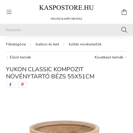
balkon és kert
kültéri növénytartók
Előző termék
Következő termék
YUKON CLASSIC KOMPOZIT
NÖVÉNYTARTÓ BÉZS 55X51CM