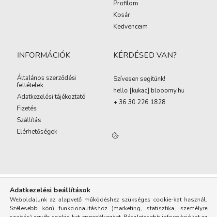
Profilom
Kosár
Kedvenceim
INFORMÁCIÓK
KÉRDÉSED VAN?
Általános szerződési
Szívesen segítünk!
feltételek
hello [kukac
]
blooomy.hu
Adatkezelési tájékoztató
+ 36 30 226 1828
Fizetés
Szállítás
Elérhetőségek
Adatkezelési beállítások
Weboldalunk az alapvető működéshez szükséges cookie-kat használ.
Szélesebb körű funkcionalitáshoz (marketing, statisztika, személyre