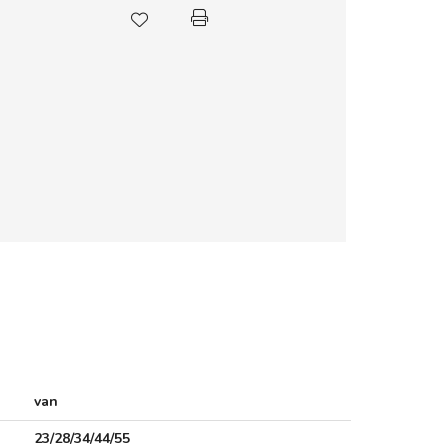
van
23/28/34/44/55