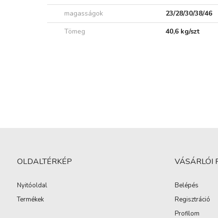
magasságok
23/28/30/38/46
Tömeg
40,6 kg/szt
OLDALTÉRKÉP
VÁSÁRLÓI 
Nyitóoldal
Belépés
Termékek
Regisztráció
Profilom