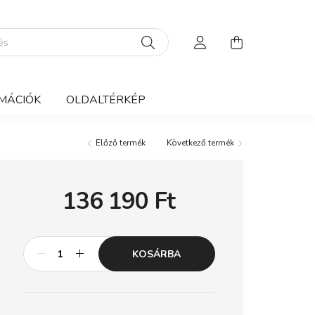
MÁCIÓK
OLDALTÉRKÉP
Előző termék
Következő termék
136 190
Ft
KOSÁRBA