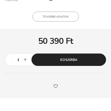
magasság
54
TOVÁBBI ADATOK
50 390
Ft
KOSÁRBA