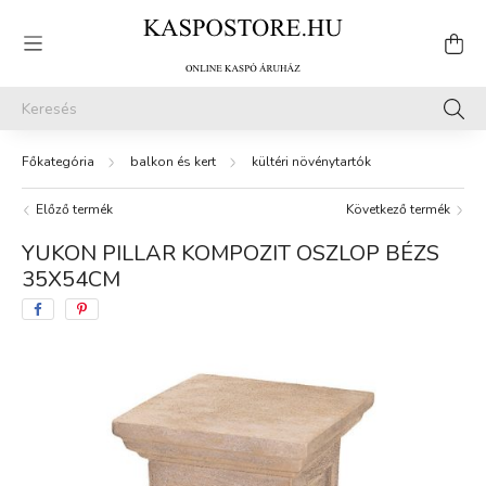
balkon és kert
kültéri növénytartók
Előző termék
Következő termék
YUKON PILLAR KOMPOZIT OSZLOP BÉZS
35X54CM