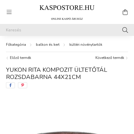
balkon és kert
kültéri növénytartók
Előző termék
Következő termék
YUKON RITA KOMPOZIT ÜLTETŐTÁL
ROZSDABARNA 44X21CM