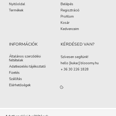
Nyitóoldal
Belépés
Termékek
Regisztráció
Profilom
Kosár
Kedvenceim
INFORMÁCIÓK
KÉRDÉSED VAN?
Általános szerződési
Szívesen segítünk!
feltételek
hello [kukac
]
blooomy.hu
Adatkezelési tájékoztató
+ 36 30 226 1828
Fizetés
Szállítás
Elérhetőségek