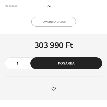
magasság
72
TOVÁBBI ADATOK
303 990
Ft
KOSÁRBA