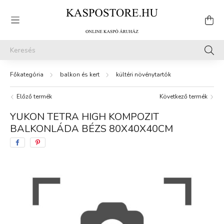
balkon és kert
kültéri növénytartók
Előző termék
Következő termék
YUKON TETRA HIGH KOMPOZIT
BALKONLÁDA BÉZS 80X40X40CM