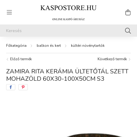
balkon és kert
kültéri növénytartók
Előző termék
Következő termék
ZAMIRA RITA KERÁMIA ÜLTETŐTÁL SZETT
MOHAZÖLD 60X30-100X50CM S3