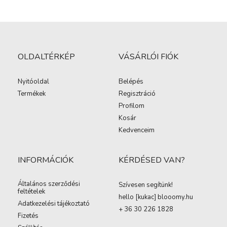
OLDALTÉRKÉP
VÁSÁRLÓI FIÓK
Nyitóoldal
Belépés
Termékek
Regisztráció
Profilom
Kosár
Kedvenceim
INFORMÁCIÓK
KÉRDÉSED VAN?
Általános szerződési
Szívesen segítünk!
feltételek
hello [kukac
]
blooomy.hu
Adatkezelési tájékoztató
+ 36 30 226 1828
Fizetés