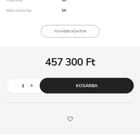
magasság
50
teljes magasság
50
TOVÁBBI ADATOK
457 300
Ft
KOSÁRBA