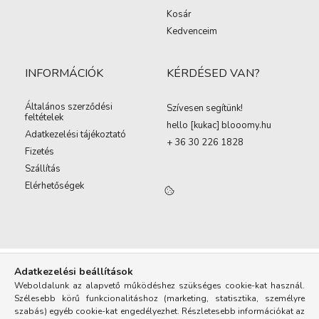
Kosár
Kedvenceim
INFORMÁCIÓK
KÉRDÉSED VAN?
Általános szerződési
Szívesen segítünk!
feltételek
hello [kukac
]
blooomy.hu
Adatkezelési tájékoztató
+ 36 30 226 1828
Fizetés
Szállítás
Elérhetőségek
Adatkezelési beállítások
Weboldalunk az alapvető működéshez szükséges cookie-kat használ.
Szélesebb körű funkcionalitáshoz (marketing, statisztika, személyre
szabás) egyéb cookie-kat engedélyezhet. Részletesebb információkat az